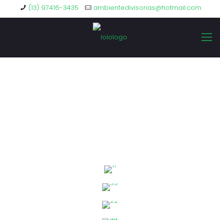
(13) 97416-3435
ambientedivisorias@hotmail.com
DRYWALL